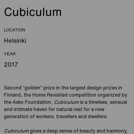
Cubiculum
LOCATION
Helsinki
YEAR
2017
Second “golden” prize in the largest design prizes in
Finland, the Home Revisited competition organized by
the Asko Foundation,
Cubiculum
is a timeless, sensual
and intimate haven for natural rest for a new
generation of workers, travellers and dwellers.
Cubiculum
gives a deep sense of beauty and harmony,