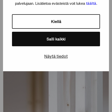
täältä
palvelujaan. Lisätietoa evästeistä voit lukea
.
Kiellä
Salli kaikki
Näytä tiedot