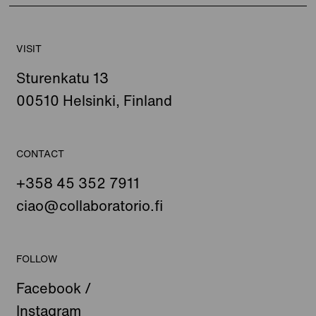
VISIT
Sturenkatu 13
00510 Helsinki, Finland
CONTACT
+358 45 352 7911
ciao@collaboratorio.fi
FOLLOW
Facebook
/
Instagram