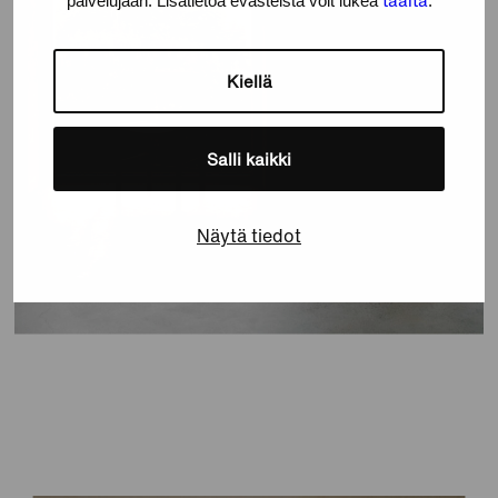
palvelujaan. Lisätietoa evästeistä voit lukea
.
Kiellä
Salli kaikki
Näytä tiedot