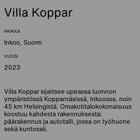
Villa Koppar
PAIKKA
Inkoo, Suomi
VUOSI
2023
Villa Koppar sijaitsee upeassa luonnon
ympäristössä Kopparnäsissä, Inkoossa, noin
45 km Helsingistä. Omakotitalokokonaisuus
koostuu kahdesta rakennuksesta:
päärakennus ja autotalli, jossa on työhuone
sekä kuntosali.