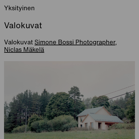
Yksityinen
Valokuvat
Valokuvat
Simone Bossi Photographer
,
Niclas Mäkelä