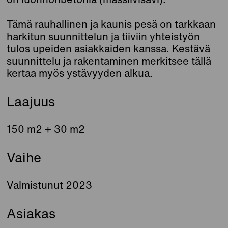
Tämä rauhallinen ja kaunis pesä on tarkkaan
harkitun suunnittelun ja tiiviin yhteistyön
tulos upeiden asiakkaiden kanssa. Kestävä
suunnittelu ja rakentaminen merkitsee tällä
kertaa myös ystävyyden alkua.
Laajuus
150 m2 + 30 m2
Vaihe
Valmistunut 2023
Asiakas