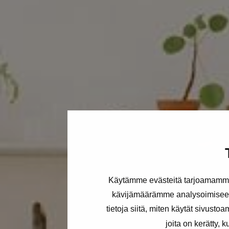
Käytämme evästeitä tarjoamamme 
kävijämäärämme analysoimiseen
tietoja siitä, miten käytät sivusto
joita on kerätty, 