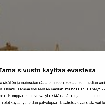
Tämä sivusto käyttää evästeitä
sisällön ja mainosten räätälöimiseen, sosiaalisen median om
. Lisäksi jaamme sosiaalisen median, mainosalan ja analytii
amme. Kumppanimme voivat yhdistää näitä tietoja muihin tietoihin, 
kun olet käyttänyt heidän palvelujaan. Lisätietoa evästeistä voit 